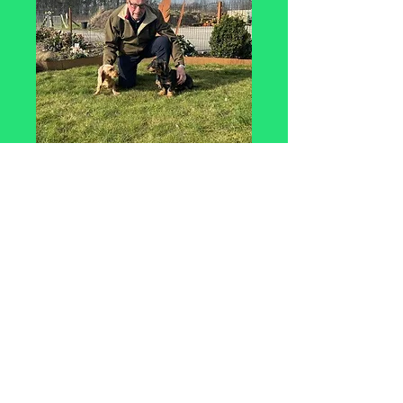
DTK Gruppe Nordhorn - Emsland