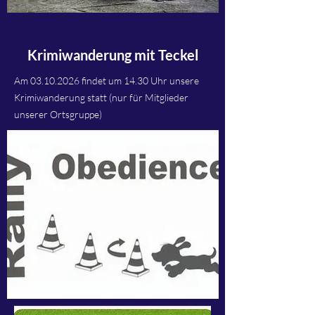
Krimiwanderung mit Teckel
Am
03.10.2026
findet um 14.30 Uhr unsere
Krimiwanderung statt (nur für Mitglieder
unserer Ortsgruppe)