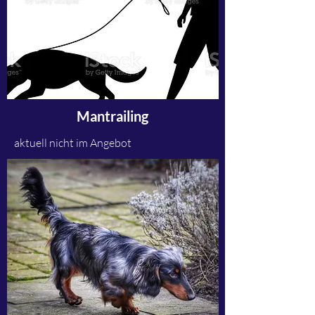
Mantrailing
aktuell nicht im Angebot