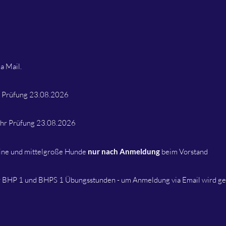
a Mail.
 Prüfung 23.08.2026
Uhr Prüfung 23.08.2026
leine und mittelgroße Hunde
nur nach Anmeldung
beim Vorstand
hr BHP 1 und BHPS 1 Übungsstunden - um Anmeldung via Email wird g