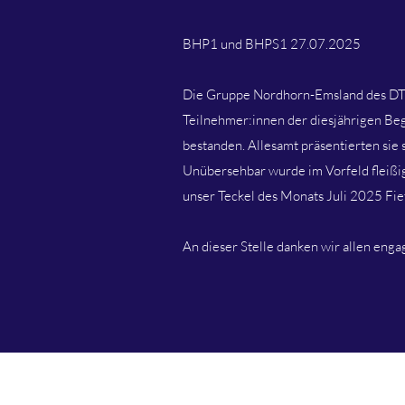
BHP1 und BHPS1 27.07.2025
Die Gruppe Nordhorn-Emsland des DTK
Teilnehmer:innen der diesjährigen B
bestanden. Allesamt präsentierten sie 
Unübersehbar wurde im Vorfeld fleißig
unser Teckel des Monats Juli 2025 Fie
An dieser Stelle danken wir allen eng