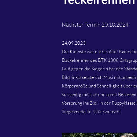
Nächster Termin 20.10.2024
24.09.2023
Die Kleinste war die Größte! Kaninche
Dackelrennen des DTK 1888 Ortsgrupp
Lauf gegen die Siegerin bei den Stand
Bild links) setzte sich Maxi mit unbedi
Körpergröße und Schnelligkeit überleg
kurzzeitig mit sich und somit Besserem
Vorsprung ins Ziel. In der Puppyklasse
Siegesmedaille. Glückwunsch!